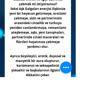
çekmek mi istiyorsunuz?
Seksi Aşk Dalgaları
enerjisi ilişkinize
yeni bir heyecan getirmeye, erotizmi
çekmeye, sizin ve partnerinizin
arasındaki cinsellik ve tutkuyu
yeniden canlandırmaya, romantizmi
ateşlemeye, aşkı, yeni tanışmaları,
partnerinizle cinsel maceraları ve
flörtleri hayatınıza çekmeye
yardımcı olur.
Ayrıca
büyüleyici, erotik, duyusal ve
manyetik bir aura
oluşturur,
karizmanızı ve seksapelinizi
yükseltir ve başkalarının ilgisini ve
dikkatini çeker.
Bunun yanı sıra
sevgi ve büyülü
anlar
da üretir.
Belirli bir partnerle
erotik anlar
yaşamak
veya aşkı ateşlemek için bu
enerjiyi aktive edin.
Onun eşyalarına, mücevherlerinize