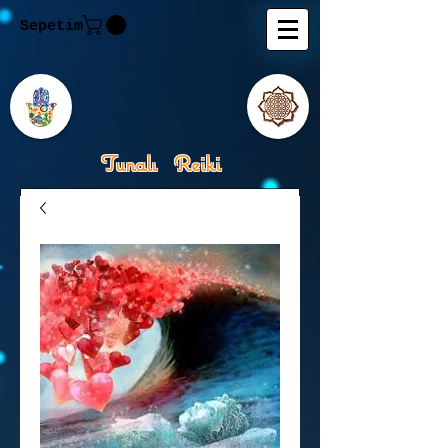
Sepetim
Tunalı Reiki
Kişisel Gelişimde Rehberiniz
Tanju M.Tunalı Özlem
Tunalı