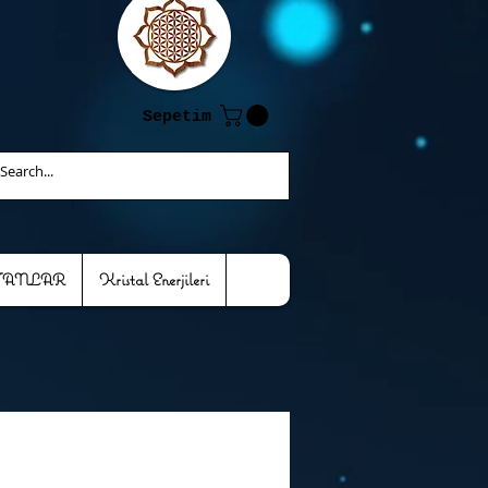
Sepetim
TANLAR
Kristal Enerjileri