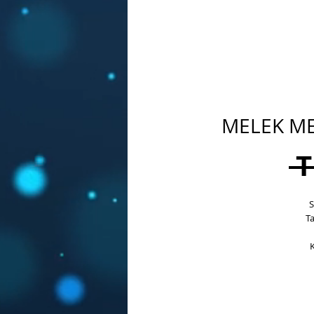
MELEK ME
 
S
T
K