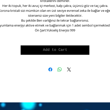
kristallerini demirler.
Her iki topuk, her iki avuç içi merkezi, kalp çakra, üçüncü göz ve taç çakra.
Korona kristali sizi mümkün olan en üst seviye evrensel zeka ile bağlar ve eğe
isterseniz size yeni bilgiler iletilecektir.
Bu şekilde Ben varlığınız ile tekrar bağlanırsınız.
yumlama enerjiyi aktive etmek ve bağlanmak için 1 adet sembol içermektedi
Ön Şart:Yükseliş Enerjisi 999
Add to Cart