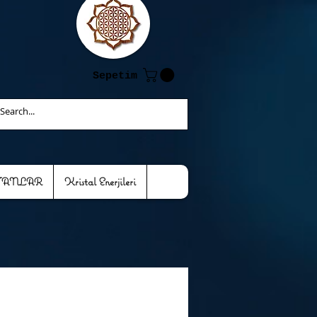
Sepetim
TANLAR
Kristal Enerjileri