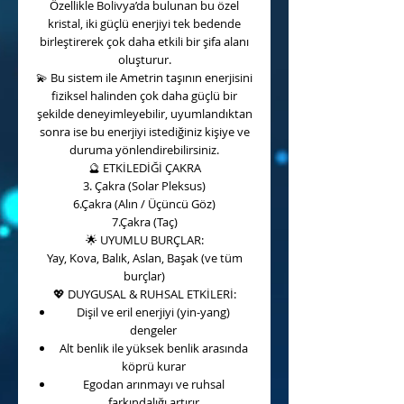
Özellikle Bolivya’da bulunan bu özel
kristal, iki güçlü enerjiyi tek bedende
birleştirerek çok daha etkili bir şifa alanı
oluşturur.
💫
Bu sistem ile Ametrin taşının enerjisini
fiziksel halinden çok daha güçlü bir
şekilde deneyimleyebilir, uyumlandıktan
sonra ise bu enerjiyi istediğiniz kişiye ve
duruma yönlendirebilirsiniz.
🔮
ETKİLEDİĞİ ÇAKRA
3. Çakra (Solar Pleksus)
6.Çakra (Alın / Üçüncü Göz)
7.Çakra (Taç)
🌟
UYUMLU BURÇLAR:
Yay, Kova, Balık, Aslan, Başak (ve tüm
burçlar)
💖
DUYGUSAL & RUHSAL ETKİLERİ:
Dişil ve eril enerjiyi (yin-yang)
dengeler
Alt benlik ile yüksek benlik arasında
köprü kurar
Egodan arınmayı ve ruhsal
farkındalığı artırır