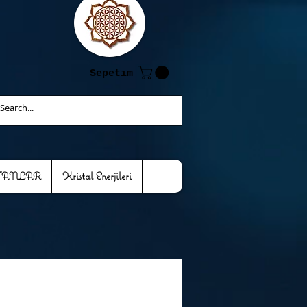
Sepetim
TANLAR
Kristal Enerjileri