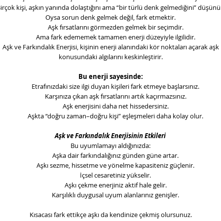
irçok kişi, aşkın yanında dolaştığını ama “bir türlü denk gelmediğini” düşünü
Oysa sorun denk gelmek değil, fark etmektir.
Aşk fırsatlarını görmezden gelmek bir seçimdir.
Ama fark edememek tamamen enerji düzeyiyle ilgilidir.
Aşk ve Farkındalık Enerjisi
, kişinin enerji alanındaki kör noktaları açarak aşk
konusundaki algılarını keskinleştirir.
Bu enerji sayesinde:
Etrafınızdaki size ilgi duyan kişileri fark etmeye başlarsınız.
Karşınıza çıkan aşk fırsatlarını artık kaçırmazsınız.
Aşk enerjisini daha net hissedersiniz.
Aşkta “doğru zaman–doğru kişi” eşleşmeleri daha kolay olur.
Aşk ve Farkındalık Enerjisinin Etkileri
Bu uyumlamayı aldığınızda:
Aşka dair farkındalığınız günden güne artar.
Aşkı sezme, hissetme ve yönelme kapasiteniz güçlenir.
İçsel cesaretiniz yükselir.
Aşkı çekme enerjiniz aktif hale gelir.
Karşılıklı duygusal uyum alanlarınız genişler.
Kısacası fark ettikçe aşkı da kendinize çekmiş olursunuz.