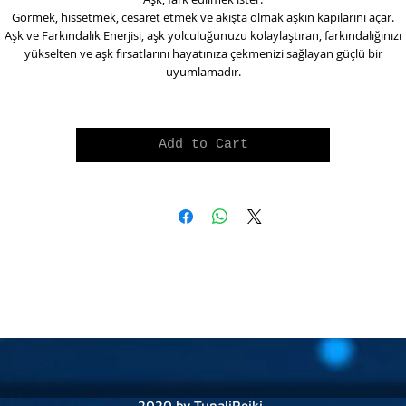
Görmek, hissetmek, cesaret etmek ve akışta olmak aşkın kapılarını açar.
Aşk ve Farkındalık Enerjisi
, aşk yolculuğunuzu kolaylaştıran, farkındalığınızı
yükselten ve aşk fırsatlarını hayatınıza çekmenizi sağlayan güçlü bir
uyumlamadır.
Add to Cart
2020 by TunaliReiki.