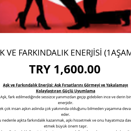
K VE FARKINDALIK ENERJİSİ (1AŞA
Price
TRY 1,600.00
Aşk ve Farkındalık Enerjisi: Aşk Fırsatlarını Görmeyi ve Yakalamayı
Kolaylaştıran Güçlü Uyumlama
Aşk, fark edilmediğinde sessizce yanımızdan geçip gidebilen ince ve derin bir
enerjidir.
ek çok insan aşkın aslında çok yakınında olduğunu bilmeden yaşamına dev
eder.
 nedenle aşkta farkındalık kazanmak, aşkı hissetmek ve onu hayatımıza da
etmek büyük önem taşır.