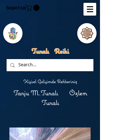
Sepetim
Tunalı Reiki
Kişisel Gelişimde Rehberiniz
Tanju M.Tunalı Özlem
Tunalı