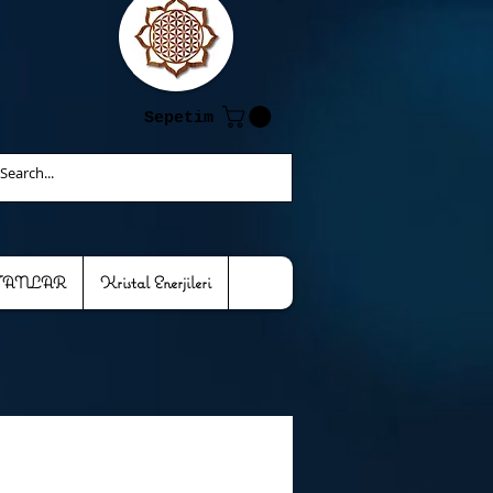
Sepetim
TANLAR
Kristal Enerjileri