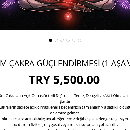
M ÇAKRA GÜÇLENDİRMESİ (1 AŞA
Price
TRY 5,500.00
üm Çakraların Açık Olması Yeterli Değildir — Temiz, Dengeli ve Aktif Olmaları 
Şarttır
Çakraların sadece açık olması, enerji bedeninizin tam anlamıyla sağlıklı olduğ
anlamına gelmez.
ünkü bir çakra açık olabilir; ancak eğer temiz değilse ya da dengesiz çalışıyors
bu durum fiziksel, duygusal veya ruhsal sorunlara yol açabilir.