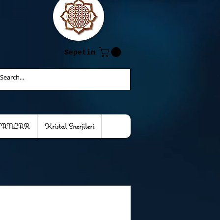
Sepetim
TANLAR
Kristal Enerjileri