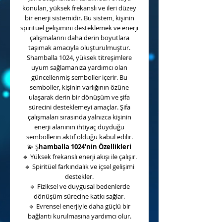
konulan, yüksek frekanslı ve ileri düzey
bir enerji sistemidir. Bu sistem, kişinin
spiritüel gelişimini desteklemek ve enerji
çalışmalarını daha derin boyutlara
taşımak amacıyla oluşturulmuştur.
Shamballa 1024, yüksek titreşimlere
uyum sağlamanıza yardımcı olan
güncellenmiş semboller içerir. Bu
semboller, kişinin varlığının özüne
ulaşarak derin bir dönüşüm ve şifa
sürecini desteklemeyi amaçlar. Şifa
çalışmaları sırasında yalnızca kişinin
enerji alanının ihtiyaç duyduğu
sembollerin aktif olduğu kabul edilir.
💫
Ş
hamballa 1024'nin Özellikleri
🔹
Yüksek frekanslı enerji akışı ile çalışır.
🔹
Spiritüel farkındalık ve içsel gelişimi
destekler.
🔹
Fiziksel ve duygusal bedenlerde
dönüşüm sürecine katkı sağlar.
🔹
Evrensel enerjiyle daha güçlü bir
bağlantı kurulmasına yardımcı olur.