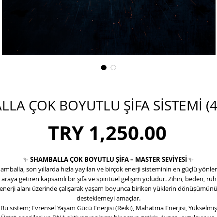
LA ÇOK BOYUTLU ŞİFA SİSTEMİ (4.
Price
TRY 1,250.00
✨
SHAMBALLA ÇOK BOYUTLU ŞİFA – MASTER SEVİYESİ
✨
amballa, son yıllarda hızla yayılan ve birçok enerji sisteminin en güçlü yönler
r araya getiren kapsamlı bir şifa ve spiritüel gelişim yoludur. Zihin, beden, ruh
enerji alanı üzerinde çalışarak yaşam boyunca biriken yüklerin dönüşümün
desteklemeyi amaçlar.
Bu sistem; Evrensel Yaşam Gücü Enerjisi (Reiki), Mahatma Enerjisi, Yükselmiş