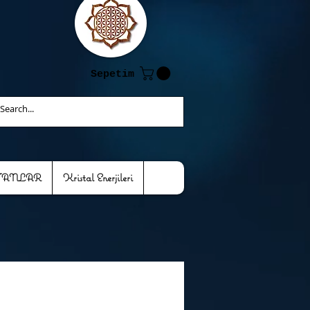
Sepetim
TANLAR
Kristal Enerjileri