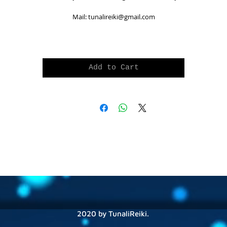
Mail: tunalireiki@gmail.com
Add to Cart
2020 by TunaliReiki.