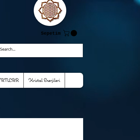
Sepetim
TANLAR
Kristal Enerjileri