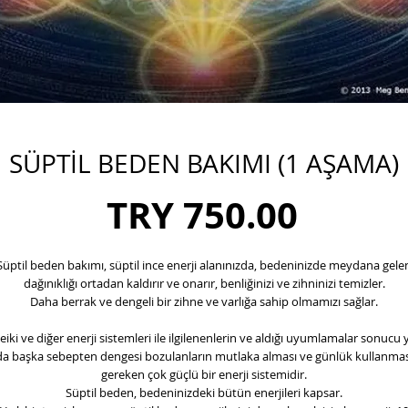
SÜPTİL BEDEN BAKIMI (1 AŞAMA)
Price
TRY 750.00
Süptil beden bakımı, süptil ince enerji alanınızda, bedeninizde meydana gele
dağınıklığı ortadan kaldırır ve onarır, benliğinizi ve zihninizi temizler.
Daha berrak ve dengeli bir zihne ve varlığa sahip olmamızı sağlar.
eiki ve diğer enerji sistemleri ile ilgilenenlerin ve aldığı uyumlamalar sonucu 
da başka sebepten dengesi bozulanların mutlaka alması ve günlük kullanmas
gereken çok güçlü bir enerji sistemidir.
Süptil beden, bedeninizdeki bütün enerjileri kapsar.