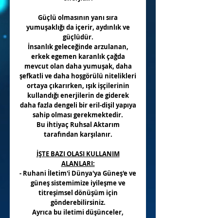
Güçlü olmasının yanı sıra
yumuşaklığı da içerir, aydınlık ve
güçlüdür.
İnsanlık geleceğinde arzulanan,
erkek egemen karanlık çağda
mevcut olan daha yumuşak, daha
şefkatli ve daha hoşgörülü nitelikleri
ortaya çıkarırken, ışık işçilerinin
kullandığı enerjilerin de giderek
daha fazla dengeli bir eril-dişil yapıya
sahip olması gerekmektedir.
Bu ihtiyaç Ruhsal Aktarım
tarafından karşılanır.
İŞTE BAZI OLASI KULLANIM
ALANLARI:
- Ruhani İletim'i Dünya'ya Güneş'e ve
güneş sistemimize iyileşme ve
titreşimsel dönüşüm için
gönderebilirsiniz.
Ayrıca bu iletimi düşünceler,