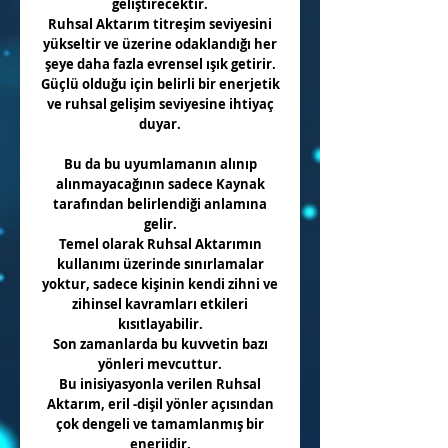
geliştirecektir.
Ruhsal Aktarım titreşim seviyesini
yükseltir ve üzerine odaklandığı her
şeye daha fazla evrensel ışık getirir.
Güçlü olduğu için belirli bir enerjetik
ve ruhsal gelişim seviyesine ihtiyaç
duyar.
Bu da bu uyumlamanın alınıp
alınmayacağının sadece Kaynak
tarafından belirlendiği anlamına
gelir.
Temel olarak Ruhsal Aktarımın
kullanımı üzerinde sınırlamalar
yoktur, sadece kişinin kendi zihni ve
zihinsel kavramları etkileri
kısıtlayabilir.
Son zamanlarda bu kuvvetin bazı
yönleri mevcuttur.
Bu inisiyasyonla verilen Ruhsal
Aktarım, eril -dişil yönler açısından
çok dengeli ve tamamlanmış bir
enerjidir.