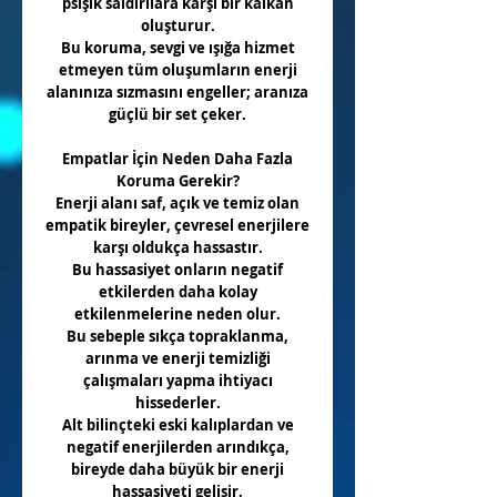
psişik saldırılara karşı bir kalkan
oluşturur.
Bu koruma, sevgi ve ışığa hizmet
etmeyen tüm oluşumların enerji
alanınıza sızmasını engeller; aranıza
güçlü bir set çeker.
Empatlar İçin Neden Daha Fazla
Koruma Gerekir?
Enerji alanı saf, açık ve temiz olan
empatik bireyler, çevresel enerjilere
karşı oldukça hassastır.
Bu hassasiyet onların negatif
etkilerden daha kolay
etkilenmelerine neden olur.
Bu sebeple sıkça topraklanma,
arınma ve enerji temizliği
çalışmaları yapma ihtiyacı
hissederler.
Alt bilinçteki eski kalıplardan ve
negatif enerjilerden arındıkça,
bireyde daha büyük bir enerji
hassasiyeti gelişir.