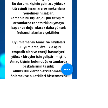
Bu durum, kişinin yalnızca yüksek
titreşimli insanlara ve mekanlara
yönelmesini sağlar.
Zamanla bu kişiler, düşük titreşimli
ortamlarda rahatsızlık duymaya
başlar ve doğal olarak daha yüksek
frekanslı alanlara çekilirler.
Uyumlamanın Amacı ve Faydaları
Bu uyumlama, özellikle aşırı
empatik olan ve enerji hassasiyeti
yüksek bireyler için geliştirilmiştir.
Amaç kişinin bulunduğu ortamlarda
başkalarının taşıdığı
olumsuzluklardan etkilenmesini
önlemek ve bu etkileri hissetmesini
sınırlandırmaktır.
Uyumlamanın Faydaları:
Enerji alanınızı güçlendirir ve
koruma kapasitenizi artırır.
Empatik bireyleri, diğer