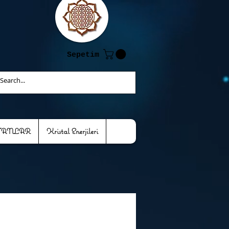
Sepetim
TANLAR
Kristal Enerjileri