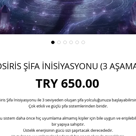
SİRİS ŞİFA İNİSİYASYONU (3 AŞAM
Price
TRY 650.00
iris Şifa İnisiyasyonu ile 3 seviyeden oluşan şifa yolculuğunuza başlayabilirsin
Çok etkili ve güçlü şifa sistemlerinden biridir.
u sistem daha önce hiç uyumlama almamış kişiler için bile uygun ve erişilebil
bir yapıya sahiptir.
Üstelik enerjisinin gücü sizi şaşırtacak derecededir.