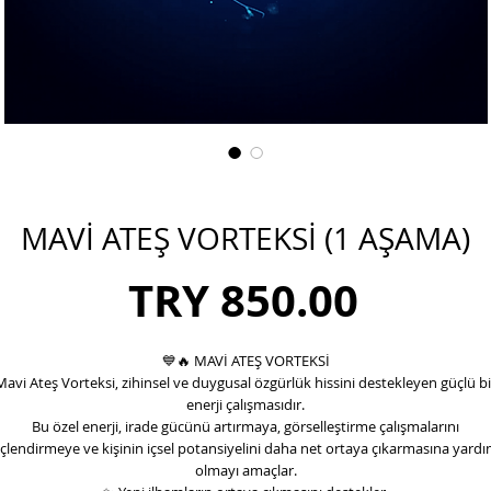
MAVİ ATEŞ VORTEKSİ (1 AŞAMA)
Price
TRY 850.00
💙🔥
MAVİ ATEŞ VORTEKSİ
Mavi Ateş Vorteksi, zihinsel ve duygusal özgürlük hissini destekleyen güçlü bi
enerji çalışmasıdır.
Bu özel enerji, irade gücünü artırmaya, görselleştirme çalışmalarını
çlendirmeye ve kişinin içsel potansiyelini daha net ortaya çıkarmasına yardı
olmayı amaçlar.