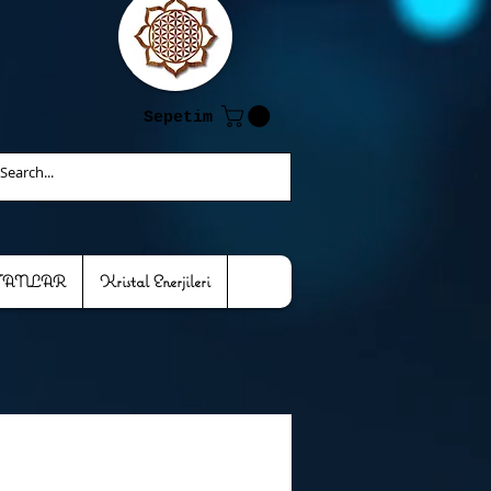
Sepetim
TANLAR
Kristal Enerjileri