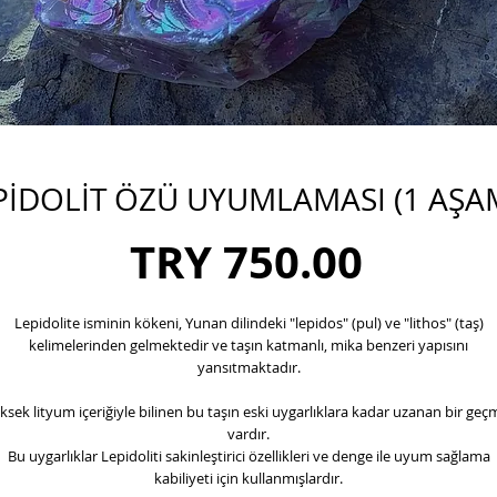
PİDOLİT ÖZÜ UYUMLAMASI (1 AŞA
Price
TRY 750.00
Lepidolite isminin kökeni, Yunan dilindeki "lepidos" (pul) ve "lithos" (taş)
kelimelerinden gelmektedir ve taşın katmanlı, mika benzeri yapısını
yansıtmaktadır.
ksek lityum içeriğiyle bilinen bu taşın eski uygarlıklara kadar uzanan bir geçm
vardır.
Bu uygarlıklar Lepidoliti sakinleştirici özellikleri ve denge ile uyum sağlama
kabiliyeti için kullanmışlardır.