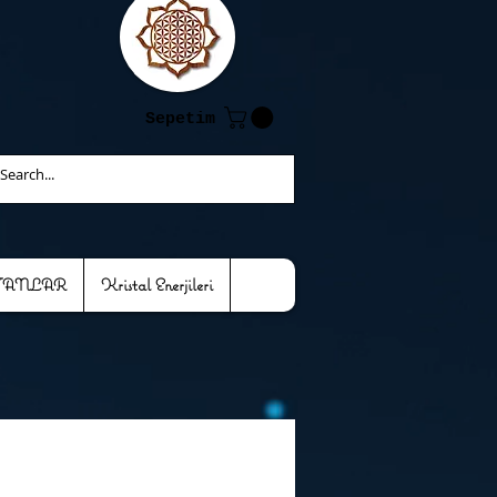
Sepetim
TANLAR
Kristal Enerjileri