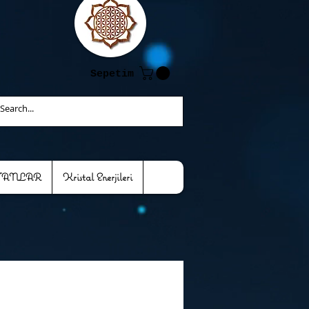
Sepetim
TANLAR
Kristal Enerjileri