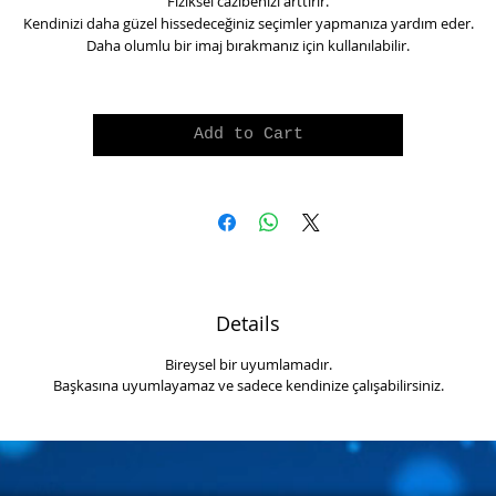
Fiziksel cazibenizi arttırır.
Kendinizi daha güzel hissedeceğiniz seçimler yapmanıza yardım eder.
Daha olumlu bir imaj bırakmanız için kullanılabilir.
Add to Cart
Details
Bireysel bir uyumlamadır.
Başkasına uyumlayamaz ve sadece kendinize çalışabilirsiniz.