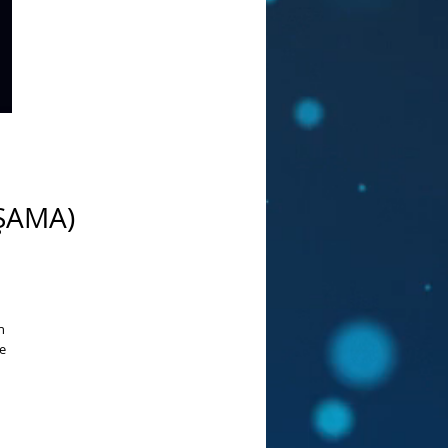
ŞAMA)
 
 