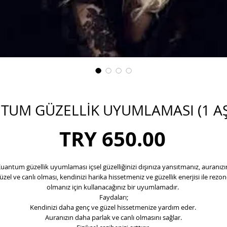
TUM GÜZELLİK UYUMLAMASI (1 A
Price
TRY 650.00
uantum güzellik uyumlaması içsel güzelliğinizi dışınıza yansıtmanız, auranızın
üzel ve canlı olması, kendinizi harika hissetmeniz ve güzellik enerjisi ile rezone
olmanız için kullanacağınız bir uyumlamadır. 
Faydaları;
Kendinizi daha genç ve güzel hissetmenize yardım eder. 
Auranızın daha parlak ve canlı olmasını sağlar.