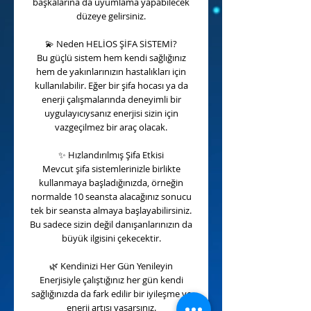
başkalarına da uyumlama yapabilecek
düzeye gelirsiniz.
💫
Neden HELİOS ŞİFA SİSTEMİ?
Bu güçlü sistem hem kendi sağlığınız
hem de yakınlarınızın hastalıkları için
kullanılabilir. Eğer bir şifa hocası ya da
enerji çalışmalarında deneyimli bir
uygulayıcıysanız enerjisi sizin için
vazgeçilmez bir araç olacak.
✨
Hızlandırılmış Şifa Etkisi
Mevcut şifa sistemlerinizle birlikte
kullanmaya başladığınızda, örneğin
normalde 10 seansta alacağınız sonucu
tek bir seansta almaya başlayabilirsiniz.
Bu sadece sizin değil danışanlarınızın da
büyük ilgisini çekecektir.
🌿
Kendinizi Her Gün Yenileyin
Enerjisiyle çalıştığınız her gün kendi
sağlığınızda da fark edilir bir iyileşme ve
enerji artışı yaşarsınız.