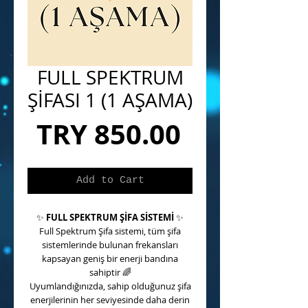
FULL SPEKTRUM
ŞİFASI 1 (1 AŞAMA)
Price
TRY 850.00
Add to Cart
✨
FULL SPEKTRUM ŞİFA SİSTEMİ
✨
Full Spektrum Şifa sistemi, tüm şifa
sistemlerinde bulunan frekansları
kapsayan geniş bir enerji bandına
sahiptir
🌈
Uyumlandığınızda, sahip olduğunuz şifa
enerjilerinin her seviyesinde daha derin