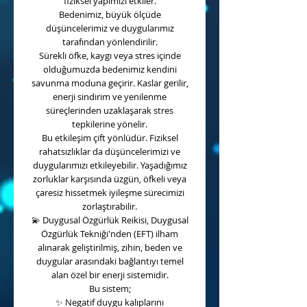
fiziksel yapımızı etkiler.
Bedenimiz, büyük ölçüde
düşüncelerimiz ve duygularımız
tarafından yönlendirilir.
Sürekli öfke, kaygı veya stres içinde
olduğumuzda bedenimiz kendini
savunma moduna geçirir. Kaslar gerilir,
enerji sindirim ve yenilenme
süreçlerinden uzaklaşarak stres
tepkilerine yönelir.
Bu etkileşim çift yönlüdür. Fiziksel
rahatsızlıklar da düşüncelerimizi ve
duygularımızı etkileyebilir. Yaşadığımız
zorluklar karşısında üzgün, öfkeli veya
çaresiz hissetmek iyileşme sürecimizi
zorlaştırabilir.
💫
Duygusal Özgürlük Reikisi, Duygusal
Özgürlük Tekniği'nden (EFT) ilham
alınarak geliştirilmiş, zihin, beden ve
duygular arasındaki bağlantıyı temel
alan özel bir enerji sistemidir.
Bu sistem;
✨
Negatif duygu kalıplarını