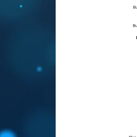
Bu
Bu