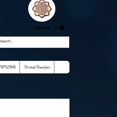
Sepetim
TANLAR
Kristal Enerjileri