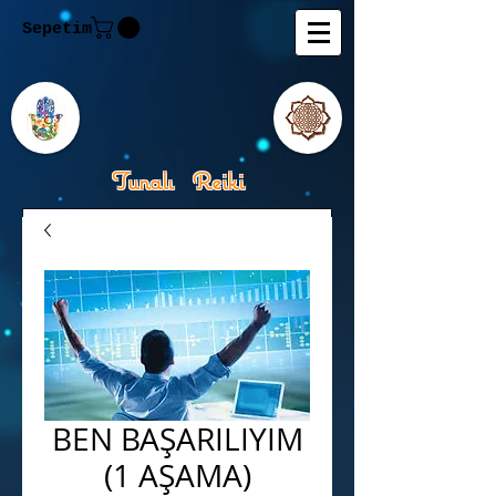
Sepetim
Tunalı Reiki
Kişisel Gelişimde Rehberiniz
Tanju M.Tunalı Özlem
Tunalı
BEN BAŞARILIYIM
(1 AŞAMA)